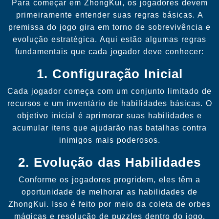
Para começar em ZhongKui, os jogadores devem
primeiramente entender suas regras básicas. A
premissa do jogo gira em torno de sobrevivência e
evolução estratégica. Aqui estão algumas regras
fundamentais que cada jogador deve conhecer:
1. Configuração Inicial
Cada jogador começa com um conjunto limitado de
recursos e um inventário de habilidades básicas. O
objetivo inicial é aprimorar suas habilidades e
acumular itens que ajudarão nas batalhas contra
inimigos mais poderosos.
2. Evolução das Habilidades
Conforme os jogadores progridem, eles têm a
oportunidade de melhorar as habilidades de
ZhongKui. Isso é feito por meio da coleta de orbes
mágicas e resolução de puzzles dentro do jogo.