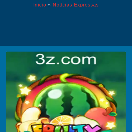
Início
»
Notícias Expressas