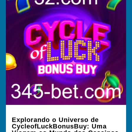
Explorando o Universo de
CycleofLuckBonusBuy: Uma