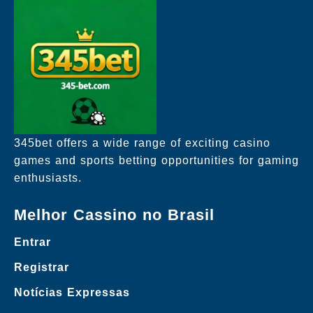
345bet offers a wide range of exciting casino
games and sports betting opportunities for gaming
enthusiasts.
Melhor Cassino no Brasil
Entrar
Registrar
Notícias Expressas