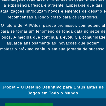
a experiência fresca e atraente. Espera-se que tais
atualizações introduzam novos elementos de desafio e
recompensas a longo prazo para os jogadores.
O futuro de 'AllWilds' parece promissor, com potencial
para se tornar um fenômeno de longa data no setor de
jogos. À medida que continua a evoluir, a comunidade
aguarda ansiosamente as inovações que podem
moldar o próximo capítulo em sua jornada de sucesso.
345bet – O Destino Definitivo para Entusiastas de
Jogos em Todo o Mundo