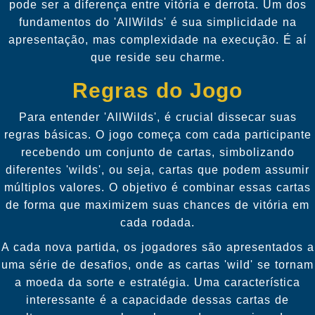
pode ser a diferença entre vitória e derrota. Um dos
fundamentos do 'AllWilds' é sua simplicidade na
apresentação, mas complexidade na execução. É aí
que reside seu charme.
Regras do Jogo
Para entender 'AllWilds', é crucial dissecar suas
regras básicas. O jogo começa com cada participante
recebendo um conjunto de cartas, simbolizando
diferentes 'wilds', ou seja, cartas que podem assumir
múltiplos valores. O objetivo é combinar essas cartas
de forma que maximizem suas chances de vitória em
cada rodada.
A cada nova partida, os jogadores são apresentados a
uma série de desafios, onde as cartas 'wild' se tornam
a moeda da sorte e estratégia. Uma característica
interessante é a capacidade dessas cartas de