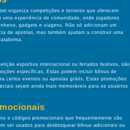
bet organiza competições e torneios que oferecem
am uma experiência de comunidade, onde jogadores
inheiro, gadgets e viagens. Não só adicionam um
cia de apostas, mas também ajudam a construir uma
lataforma.
ção esportiva internacional ou feriados festivos, são
moções específicas. Estas podem incluir bônus de
ra certos eventos ou apostas grátis. Estas promoções
ciais sejam ainda mais memoráveis para os usuários
mocionais
ns e códigos promocionais que frequentemente são
em ser usados para desbloquear bônus adicionais ou