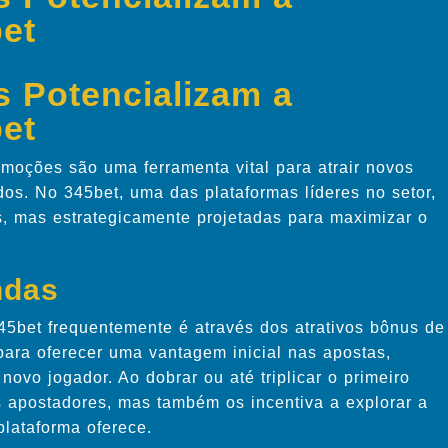
et
 Potencializam a
et
moções são uma ferramenta vital para atrair novos
dos. No 345bet, uma das plataformas líderes no setor,
 mas estrategicamente projetadas para maximizar o
ndas
45bet frequentemente é através dos atrativos bônus de
para oferecer uma vantagem inicial nas apostas,
ovo jogador. Ao dobrar ou até triplicar o primeiro
s apostadores, mas também os incentiva a explorar a
lataforma oferece.