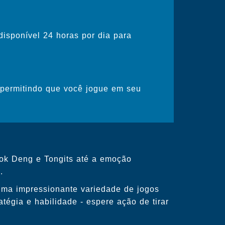
disponível 24 horas por dia para
, permitindo que você jogue em seu
Pok Deng e Tongits até a emoção
.
uma impressionante variedade de jogos
égia e habilidade - espere ação de tirar