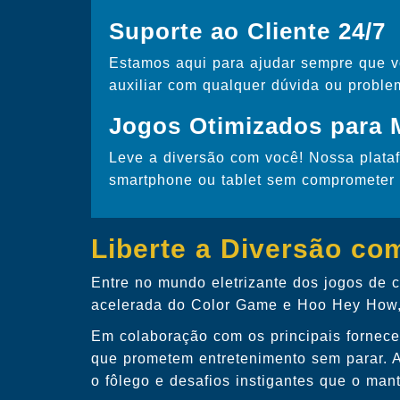
Suporte ao Cliente 24/7
Estamos aqui para ajudar sempre que vo
auxiliar com qualquer dúvida ou proble
Jogos Otimizados para 
Leve a diversão com você! Nossa plataf
smartphone ou tablet sem comprometer 
Liberte a Diversão co
Entre no mundo eletrizante dos jogos de
acelerada do Color Game e Hoo Hey How, n
Em colaboração com os principais fornec
que prometem entretenimento sem parar. Al
o fôlego e desafios instigantes que o ma