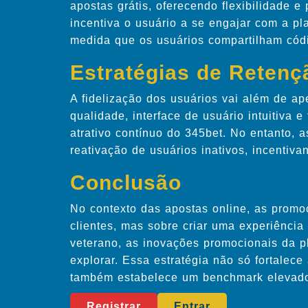
apostas grátis, oferecendo flexibilidade 
incentiva o usuário a se engajar com a 
medida que os usuários compartilham códi
Estratégias de Retenç
A fidelização dos usuários vai além de ap
qualidade, interface de usuário intuitiva 
atrativo contínuo do 345bet. No entanto
reativação de usuários inativos, incentiva
Conclusão
No contexto das apostas online, as prom
clientes, mas sobre criar uma experiênci
veterano, as inovações promocionais da 
explorar. Essa estratégia não só fortalec
também estabelece um benchmark elevado 
Registrar
Entrar