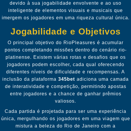
devido à sua jogabilidade envolvente e ao uso
inteligente de elementos visuais e musicais que
imergem os jogadores em uma riqueza cultural única.
Jogabilidade e Objetivos
O principal objetivo do RioPleasures é acumular
pontos completando missões dentro do cenário rio-
platinense. Existem várias rotas e desafios que os
jogadores podem escolher, cada qual oferecendo
diferentes níveis de dificuldade e recompensas. A
inclusão da plataforma
345bet
adiciona uma camada
de interatividade e competição, permitindo apostas
entre jogadores e a chance de ganhar prêmios
valiosos.
Cada partida é projetada para ser uma experiência
única, mergulhando os jogadores em uma viagem que
mistura a beleza do Rio de Janeiro com a