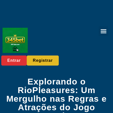
Caça-níqueis onlin
Notícias E
Entrar
Registrar
Explorando o
RioPleasures: Um
Mergulho nas Regras e
Atrações do Jogo