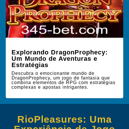
Explorando DragonProphecy:
Um Mundo de Aventuras e
Estratégias
Descubra o emocionante mundo de
DragonProphecy, um jogo de fantasia que
combina elementos de RPG com estratégias
complexas e apostas intrigantes.
RioPleasures: Uma
Experiência de Jogo