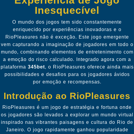
Inesquecível
O mundo dos jogos tem sido constantemente
enriquecido por experiências inovadoras e o
RioPleasures não é exceção. Este jogo emergente
vem capturando a imaginação de jogadores em todo o
mundo, combinando elementos de entretenimento com
a emoção do risco calculado. Integrado agora com a
plataforma
345bet
, o RioPleasures oferece ainda mais
possibilidades e desafios para os jogadores ávidos
por emoção e recompensas.
Introdução ao RioPleasures
RioPleasures é um jogo de estratégia e fortuna onde
os jogadores são levados a explorar um mundo virtual
inspirado nas vibrantes paisagens e cultura do Rio de
Janeiro. O jogo rapidamente ganhou popularidade