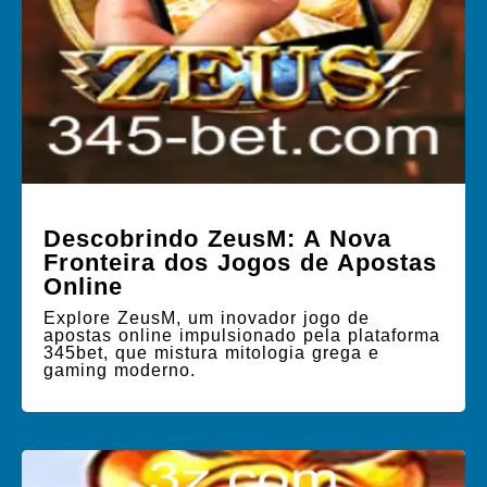
Descobrindo ZeusM: A Nova
Fronteira dos Jogos de Apostas
Online
Explore ZeusM, um inovador jogo de
apostas online impulsionado pela plataforma
345bet, que mistura mitologia grega e
gaming moderno.