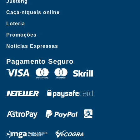
Jueteng
Caça-níqueis online
Loteria
Promoções
Notícias Expressas
Pagamento Seguro