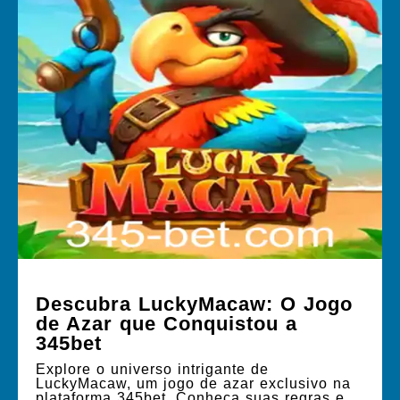
Descubra LuckyMacaw: O Jogo
de Azar que Conquistou a
345bet
Explore o universo intrigante de
LuckyMacaw, um jogo de azar exclusivo na
plataforma 345bet. Conheça suas regras e