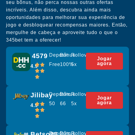
seu bônus, não perca nossas outras ofertas
incríveis. Além disso, descubra ainda mais
oportunidades para melhorar sua experiência de
jogo e desbloquear recompensas maiores. Então,
mergulhe de cabeça e aproveite tudo o que o
345bet tem a oferecer!
4579
Deposit
Bônus
Rollover
Jogar
agora
Free
100%
5x
4.9
Jilibay
Depósito
Bônus
Rollover
Jogar
agora
50
66
5x
4.9
Betso88
Depósito
Bônus
Rollover