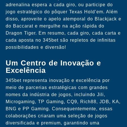
adrenalina espera a cada giro, ou participe do
jogo estratégico do pôquer Texas Hold’em. Além
disso, aproveite o apelo atemporal do Blackjack e
do Baccarat e mergulhe na ação rápida do
Dragon Tiger. Em resumo, cada giro, cada carta e
cada aposta no 345bet são repletos de infinitas
possibilidades e diversão!
Um Centro de Inovação e
Excelência
345bet representa inovação e excelência por
meio de parcerias estratégicas com grandes
nomes da indústria de jogos, incluindo Jili,
Microgaming, TP Gaming, CQ9, Rich88, JDB, KA,
BNG e PP Gaming. Consequentemente, essas
colaborações criaram uma seleção de jogos
diversificada e premium, garantindo uma