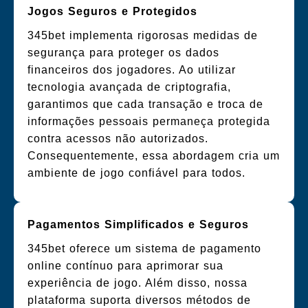
Jogos Seguros e Protegidos
345bet implementa rigorosas medidas de
segurança para proteger os dados
financeiros dos jogadores. Ao utilizar
tecnologia avançada de criptografia,
garantimos que cada transação e troca de
informações pessoais permaneça protegida
contra acessos não autorizados.
Consequentemente, essa abordagem cria um
ambiente de jogo confiável para todos.
Pagamentos Simplificados e Seguros
345bet oferece um sistema de pagamento
online contínuo para aprimorar sua
experiência de jogo. Além disso, nossa
plataforma suporta diversos métodos de