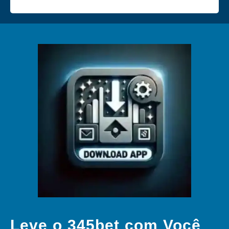
Leve o 345bet com Você