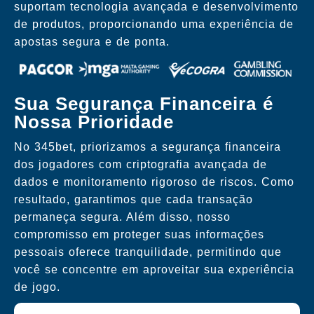
suportam tecnologia avançada e desenvolvimento
de produtos, proporcionando uma experiência de
apostas segura e de ponta.
Sua Segurança Financeira é
Nossa Prioridade
No 345bet, priorizamos a segurança financeira
dos jogadores com criptografia avançada de
dados e monitoramento rigoroso de riscos. Como
resultado, garantimos que cada transação
permaneça segura. Além disso, nosso
compromisso em proteger suas informações
pessoais oferece tranquilidade, permitindo que
você se concentre em aproveitar sua experiência
de jogo.