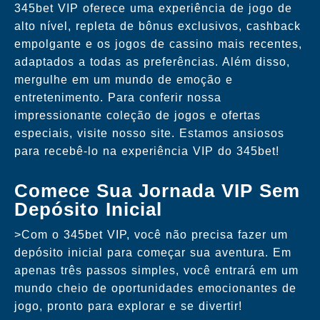
345bet VIP oferece uma experiência de jogo de
alto nível, repleta de bônus exclusivos, cashback
empolgante e os jogos de cassino mais recentes,
adaptados a todas as preferências. Além disso,
mergulhe em um mundo de emoção e
entretenimento. Para conferir nossa
impressionante coleção de jogos e ofertas
especiais, visite nosso site. Estamos ansiosos
para recebê-lo na experiência VIP do 345bet!
Comece Sua Jornada VIP Sem
Depósito Inicial
>Com o 345bet VIP, você não precisa fazer um
depósito inicial para começar sua aventura. Em
apenas três passos simples, você entrará em um
mundo cheio de oportunidades emocionantes de
jogo, pronto para explorar e se divertir!