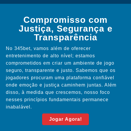
Compromisso com
Justiça, Segurança e
Transparência
No 345bet, vamos além de oferecer
entretenimento de alto nível; estamos
comprometidos em criar um ambiente de jogo
seguro, transparente e justo. Sabemos que os
jogadores procuram uma plataforma confiável
onde emoção e justiça caminhem juntas. Além
disso, à medida que crescemos, nosso foco
nesses princípios fundamentais permanece
inabalável.
Jogar Agora!