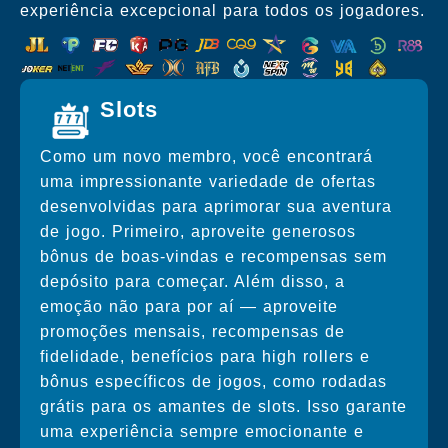
experiência excepcional para todos os jogadores.
Slots
Como um novo membro, você encontrará
uma impressionante variedade de ofertas
desenvolvidas para aprimorar sua aventura
de jogo. Primeiro, aproveite generosos
bônus de boas-vindas e recompensas sem
depósito para começar. Além disso, a
emoção não para por aí — aproveite
promoções mensais, recompensas de
fidelidade, benefícios para high rollers e
bônus específicos de jogos, como rodadas
grátis para os amantes de slots. Isso garante
uma experiência sempre emocionante e