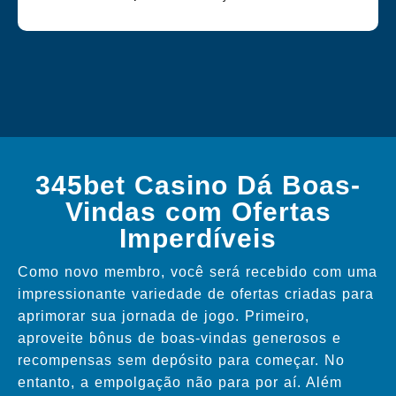
345bet Casino Dá Boas-
Vindas com Ofertas
Imperdíveis
Como novo membro, você será recebido com uma
impressionante variedade de ofertas criadas para
aprimorar sua jornada de jogo. Primeiro,
aproveite bônus de boas-vindas generosos e
recompensas sem depósito para começar. No
entanto, a empolgação não para por aí. Além