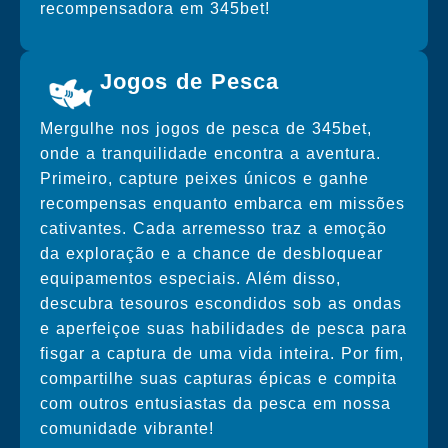
recompensadora em 345bet!
Jogos de Pesca
Mergulhe nos jogos de pesca de 345bet,
onde a tranquilidade encontra a aventura.
Primeiro, capture peixes únicos e ganhe
recompensas enquanto embarca em missões
cativantes. Cada arremesso traz a emoção
da exploração e a chance de desbloquear
equipamentos especiais. Além disso,
descubra tesouros escondidos sob as ondas
e aperfeiçoe suas habilidades de pesca para
fisgar a captura de uma vida inteira. Por fim,
compartilhe suas capturas épicas e compita
com outros entusiastas da pesca em nossa
comunidade vibrante!