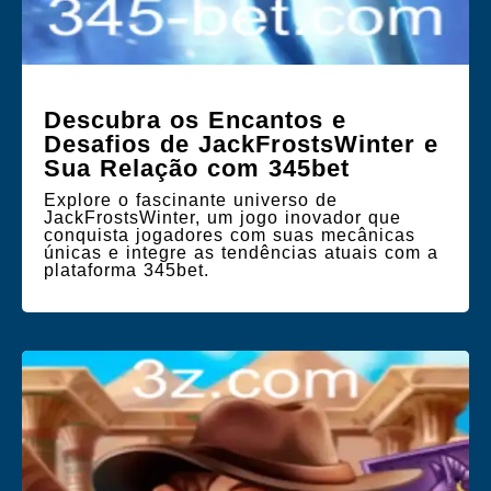
Descubra os Encantos e
Desafios de JackFrostsWinter e
Sua Relação com 345bet
Explore o fascinante universo de
JackFrostsWinter, um jogo inovador que
conquista jogadores com suas mecânicas
únicas e integre as tendências atuais com a
plataforma 345bet.