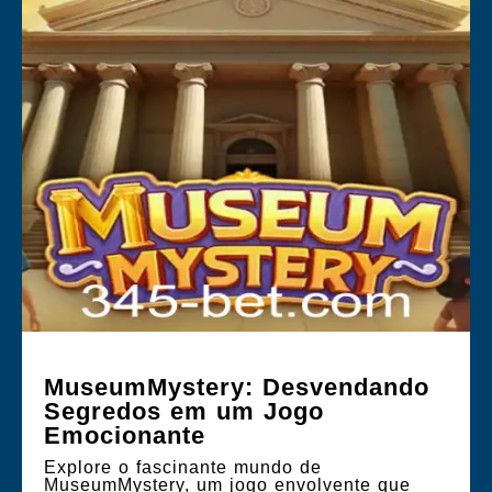
MuseumMystery: Desvendando
Segredos em um Jogo
Emocionante
Explore o fascinante mundo de
MuseumMystery, um jogo envolvente que