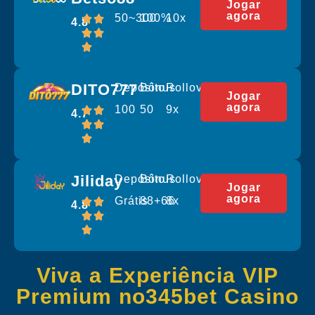
Jogar
agora
50~300
100%
10x
4.8
DITO777
Depósito
Bônus
Rollover
Jogar
agora
100
50
9x
4.7
Jiliday
Depósito
Bônus
Rollover
Jogar
agora
Grátis
88+66
8x
4.8
Viva a Experiência VIP
Premium no345bet Casino