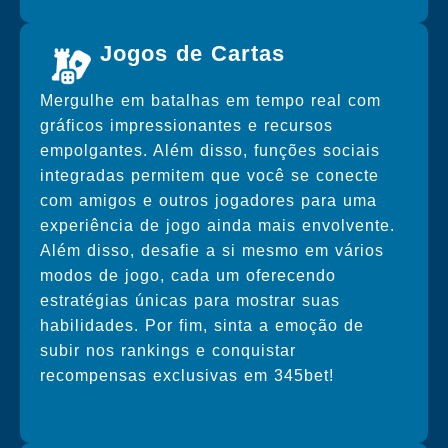
Jogos de Cartas
Mergulhe em batalhas em tempo real com
gráficos impressionantes e recursos
empolgantes. Além disso, funções sociais
integradas permitem que você se conecte
com amigos e outros jogadores para uma
experiência de jogo ainda mais envolvente.
Além disso, desafie a si mesmo em vários
modos de jogo, cada um oferecendo
estratégias únicas para mostrar suas
habilidades. Por fim, sinta a emoção de
subir nos rankings e conquistar
recompensas exclusivas em 345bet!