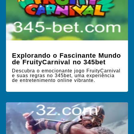
Explorando o Fascinante Mundo
de FruityCarnival no 345bet
Descubra o emocionante jogo FruityCarnival
e suas regras no 345bet, uma experiência
de entretenimento online vibrante.