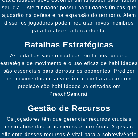
seu clã. Este fundador possui habilidades únicas que
ajudarão na defesa e na expansão do território. Além
disso, os jogadores podem recrutar novos membros
para fortalecer a força do clã.
Batalhas Estratégicas
As batalhas são combatidas em turnos, onde a
estratégia de movimento e o uso eficaz de habilidades
são essenciais para derrotar os oponentes. Predizer
os movimentos do adversário e contra-atacar com
precisão são habilidades valorizadas em
PreachSamurai.
Gestão de Recursos
Os jogadores têm que gerenciar recursos cruciais
como alimentos, armamentos e territórios. A gestão
eficiente desses recursos é vital para a sobrevivência