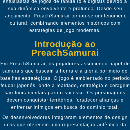
entusiastas de jogos de tabuleiro e digitais devido à
sua dinâmica envolvente e profunda. Desde seu
lançamento, PreachSamurai tornou-se um fenômeno
cultural, combinando elementos históricos com
estratégias de jogo modernas.
Introdução ao
PreachSamurai
Em PreachSamurai, os jogadores assumem o papel de
samurais que buscam a honra e a glória por meio de
batalhas estratégicas. O jogo é ambientado no período
feudal japonês, onde a lealdade, estratégia e coragem
são fundamentais para o sucesso. Os personagens
devem conquistar territórios, fortalecer alianças e
enfrentar inimigos em busca do domínio total.
Os desenvolvedores integraram elementos de design
ricos que oferecem uma representação autêntica da