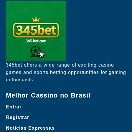
345bet offers a wide range of exciting casino
games and sports betting opportunities for gaming
enthusiasts.
Melhor Cassino no Brasil
Entrar
Registrar
Notícias Expressas