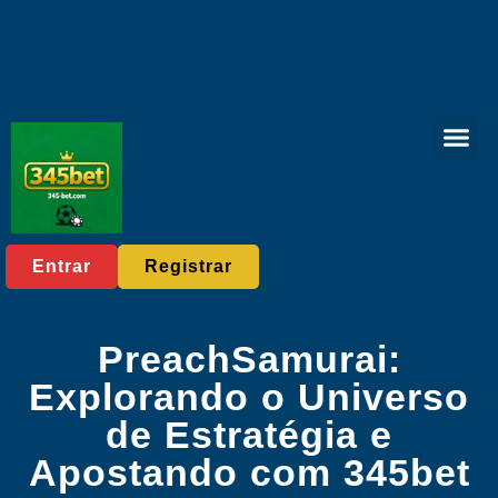
Caça-níqueis onlin
Notícias E
Entrar
Registrar
PreachSamurai:
Explorando o Universo
de Estratégia e
Apostando com 345bet