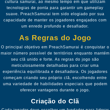
cultura samurai, ao mesmo tempo em que utilizam
tecnologias de ponta para garantir um gameplay
suave. PreachSamurai tem sido elogiado por sua
capacidade de manter os jogadores engajados com
um enredo profundo e desafiador.
As Regras do Jogo
O principal objetivo em PreachSamurai é conquistar o
maior número possível de territórios enquanto mantém
seu clã unido e forte. As regras do jogo são
meticulosamente detalhadas para criar uma
experiência equilibrada e desafiadora. Os jogadores
começam criando seu próprio clã, escolhendo entre
uma variedade de habilidades especiais que podem
oferecer vantagens durante o jogo.
Criação do Clã
Cada jogador deve escolher um fundador para liderar