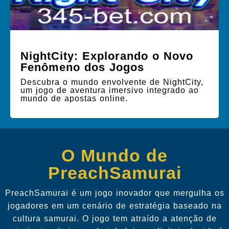
NightCity: Explorando o Novo
Fenômeno dos Jogos
Descubra o mundo envolvente de NightCity,
um jogo de aventura imersivo integrado ao
mundo de apostas online.
O Mundo de
PreachSamurai
PreachSamurai é um jogo inovador que mergulha os
jogadores em um cenário de estratégia baseado na
cultura samurai. O jogo tem atraído a atenção de