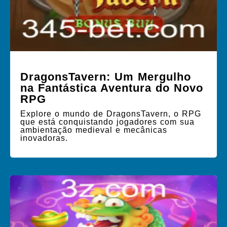
DragonsTavern: Um Mergulho
na Fantástica Aventura do Novo
RPG
Explore o mundo de DragonsTavern, o RPG
que está conquistando jogadores com sua
ambientação medieval e mecânicas
inovadoras.