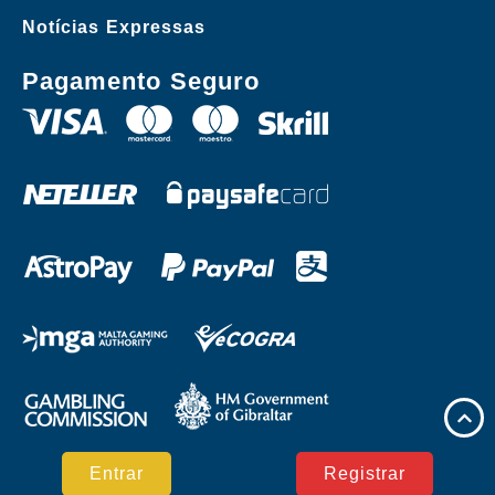
Notícias Expressas
Pagamento Seguro
Entrar
Registrar
Copyright © 345bet Cassino Reservado