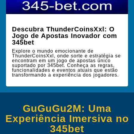
Descubra ThunderCoinsXxl: O
Jogo de Apostas Inovador com
345bet
Explore o mundo emocionante de
ThunderCoinsXxl, onde sorte e estratégia se
encontram em um jogo de apostas único
suportado por 345bet. Conheça as regras,
funcionalidades e eventos atuais que estão
transformando a experiência dos jogadores.
GuGuGu2M: Uma
Experiência Imersiva no
345bet