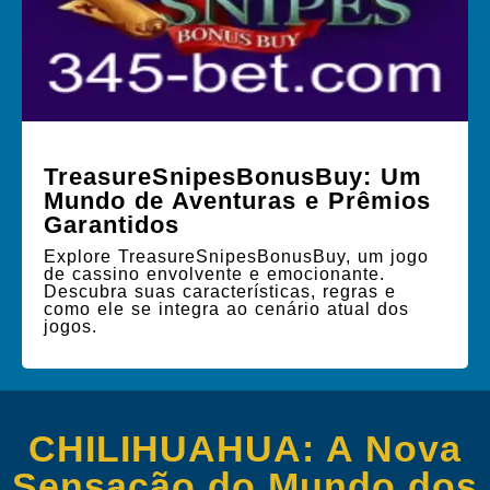
TreasureSnipesBonusBuy: Um
Mundo de Aventuras e Prêmios
Garantidos
Explore TreasureSnipesBonusBuy, um jogo
de cassino envolvente e emocionante.
Descubra suas características, regras e
como ele se integra ao cenário atual dos
jogos.
CHILIHUAHUA: A Nova
Sensação do Mundo dos