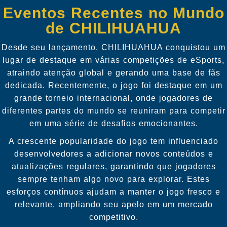
Eventos Recentes no Mundo
de CHILIHUAHUA
Desde seu lançamento, CHILIHUAHUA conquistou um
lugar de destaque em várias competições de eSports,
atraindo atenção global e gerando uma base de fãs
dedicada. Recentemente, o jogo foi destaque em um
grande torneio internacional, onde jogadores de
diferentes partes do mundo se reuniram para competir
em uma série de desafios emocionantes.
A crescente popularidade do jogo tem influenciado
desenvolvedores a adicionar novos conteúdos e
atualizações regulares, garantindo que jogadores
sempre tenham algo novo para explorar. Estes
esforços contínuos ajudam a manter o jogo fresco e
relevante, ampliando seu apelo em um mercado
competitivo.