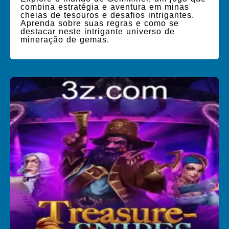
combina estratégia e aventura em minas
cheias de tesouros e desafios intrigantes.
Aprenda sobre suas regras e como se
destacar neste intrigante universo de
mineração de gemas.