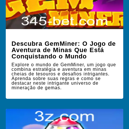
Descubra GemMiner: O Jogo de
Aventura de Minas Que Está
Conquistando o Mundo
Explore o mundo de GemMiner, um jogo que
combina estratégia e aventura em minas
cheias de tesouros e desafios intrigantes.
Aprenda sobre suas regras e como se
destacar neste intrigante universo de
mineração de gemas.