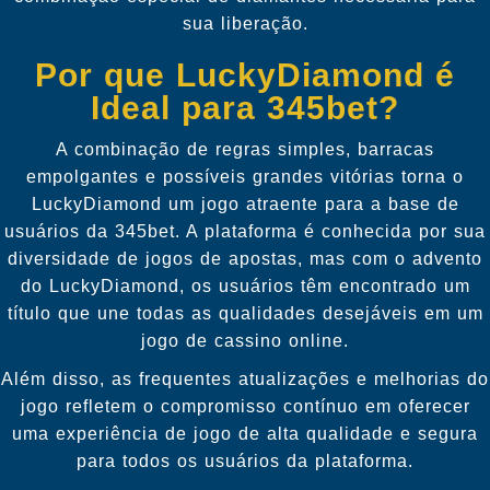
sua liberação.
Por que LuckyDiamond é
Ideal para 345bet?
A combinação de regras simples, barracas
empolgantes e possíveis grandes vitórias torna o
LuckyDiamond um jogo atraente para a base de
usuários da 345bet. A plataforma é conhecida por sua
diversidade de jogos de apostas, mas com o advento
do LuckyDiamond, os usuários têm encontrado um
título que une todas as qualidades desejáveis em um
jogo de cassino online.
Além disso, as frequentes atualizações e melhorias do
jogo refletem o compromisso contínuo em oferecer
uma experiência de jogo de alta qualidade e segura
para todos os usuários da plataforma.