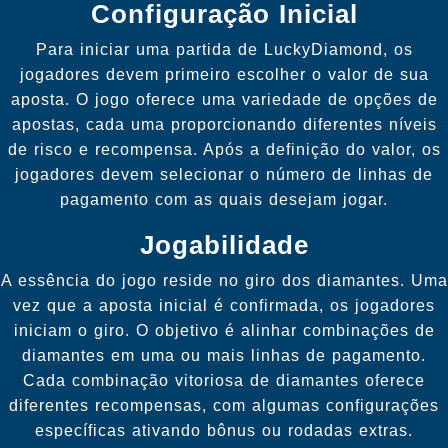
Configuração Inicial
Para iniciar uma partida de LuckyDiamond, os
jogadores devem primeiro escolher o valor de sua
aposta. O jogo oferece uma variedade de opções de
apostas, cada uma proporcionando diferentes níveis
de risco e recompensa. Após a definição do valor, os
jogadores devem selecionar o número de linhas de
pagamento com as quais desejam jogar.
Jogabilidade
A essência do jogo reside no giro dos diamantes. Uma
vez que a aposta inicial é confirmada, os jogadores
iniciam o giro. O objetivo é alinhar combinações de
diamantes em uma ou mais linhas de pagamento.
Cada combinação vitoriosa de diamantes oferece
diferentes recompensas, com algumas configurações
específicas ativando bônus ou rodadas extras.