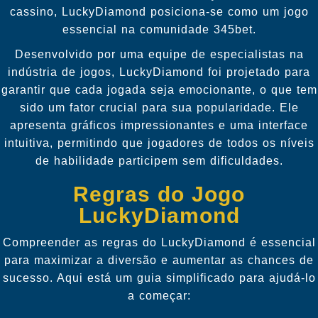
cassino, LuckyDiamond posiciona-se como um jogo
essencial na comunidade 345bet.
Desenvolvido por uma equipe de especialistas na
indústria de jogos, LuckyDiamond foi projetado para
garantir que cada jogada seja emocionante, o que tem
sido um fator crucial para sua popularidade. Ele
apresenta gráficos impressionantes e uma interface
intuitiva, permitindo que jogadores de todos os níveis
de habilidade participem sem dificuldades.
Regras do Jogo
LuckyDiamond
Compreender as regras do LuckyDiamond é essencial
para maximizar a diversão e aumentar as chances de
sucesso. Aqui está um guia simplificado para ajudá-lo
a começar: