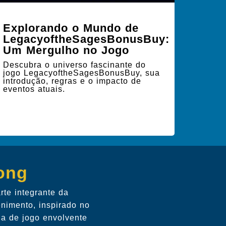
Explorando o Mundo de
LegacyoftheSagesBonusBuy:
Um Mergulho no Jogo
Descubra o universo fascinante do
jogo LegacyoftheSagesBonusBuy, sua
introdução, regras e o impacto de
eventos atuais.
ong
te integrante da
enimento, inspirado no
a de jogo envolvente