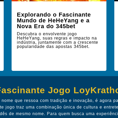
Explorando o Fascinante
Mundo de HeHeYang e a
Nova Era do 345bet
Descubra o envolvente jogo
HeHeYang, suas regras e impacto na
indústria, juntamente com a crescente
popularidade das apostas 345bet.
Fascinante Jogo LoyKrath
 nome que ressoa com tradição e inovação, é agora par
te jogo traz uma combinação única de cultura e entret
landês de mesmo nome. Para quem busca uma experiênci