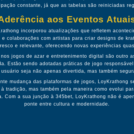
ipação constante, já que as tabelas são reiniciadas re
Aderência aos Eventos Atuai
athong incorporou atualizações que refletem acontec
e colaborações com artistas para criar designs de kra
resco e relevante, oferecendo novas experiências qu
nos jogos de azar e entretenimento digital são outro a
a. Estão sendo adotadas práticas de jogo responsáve
 usuário seja não apenas divertida, mas também segur
nte mudança das plataformas de jogos, LoyKrathong 
à tradição, mas também pela maneira como evolui par
a. Com a sua junção à 345bet, LoyKrathong não é ape
ponte entre cultura e modernidade.