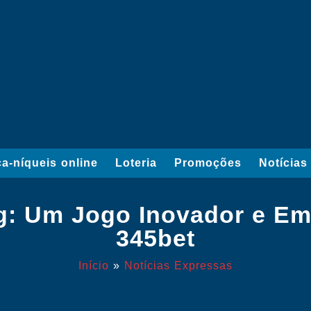
a-níqueis online
Loteria
Promoções
Notícias
g: Um Jogo Inovador e Em
345bet
Início
»
Notícias Expressas