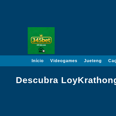
Início
Videogames
Jueteng
Caç
Descubra LoyKrathon