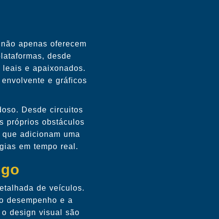
 não apenas oferecem
plataformas, desde
 leais e apaixonados.
envolvente e gráficos
doso. Desde circuitos
s próprios obstáculos
is que adicionam uma
gias em tempo real.
ogo
talhada de veículos.
 o desempenho e a
 o design visual são