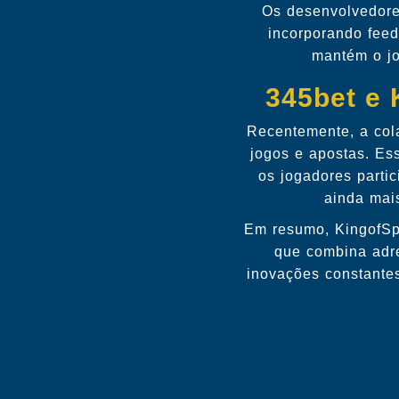
Os desenvolvedore
incorporando feed
mantém o jo
345bet e 
Recentemente, a col
jogos e apostas. Es
os jogadores parti
ainda mai
Em resumo, KingofSp
que combina adre
inovações constante