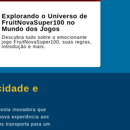
Explorando o Universo de
FruitNovaSuper100 no
Mundo dos Jogos
Descubra tudo sobre o emocionante
jogo FruitNovaSuper100, suas regras,
introdução e mais.
idade e
posta inovadora que
nova experiência aos
os transporta para um