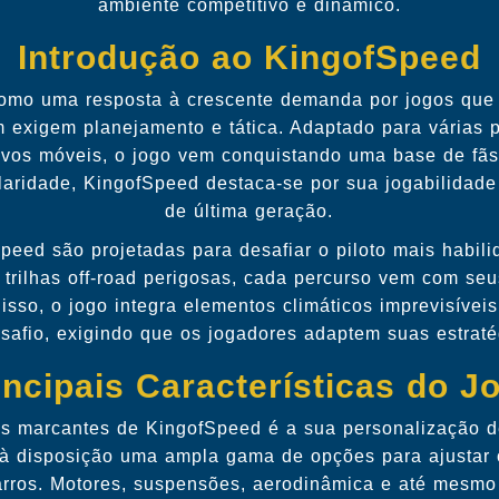
ambiente competitivo e dinâmico.
Introdução ao KingofSpeed
como uma resposta à crescente demanda por jogos que
exigem planejamento e tática. Adaptado para várias 
tivos móveis, o jogo vem conquistando uma base de fãs
aridade, KingofSpeed destaca-se por sua jogabilidade 
de última geração.
peed são projetadas para desafiar o piloto mais habili
trilhas off-road perigosas, cada percurso vem com seu
isso, o jogo integra elementos climáticos imprevisíve
safio, exigindo que os jogadores adaptem suas estraté
incipais Características do J
s marcantes de KingofSpeed é a sua personalização de
 à disposição uma ampla gama de opções para ajustar
arros. Motores, suspensões, aerodinâmica e até mesmo