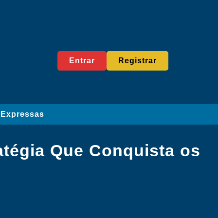
Entrar
Registrar
 Expressas
atégia Que Conquista os