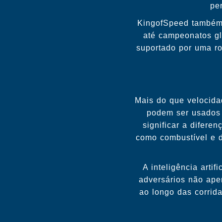
pe
KingofSpeed também 
até campeonatos gl
suportado por uma ro
Mais do que velocida
podem ser usados a
significar a diferen
como combustível e 
A inteligência art
adversários não ap
ao longo das corrid