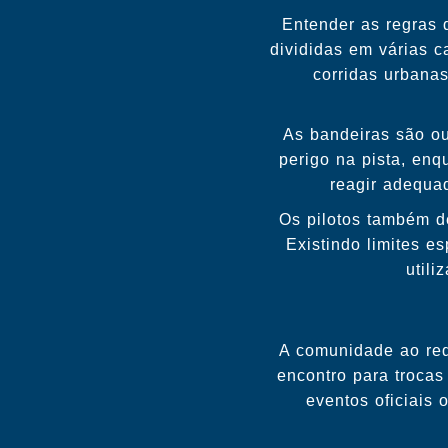
Entender as regras 
divididas em várias c
corridas urbana
As bandeiras são o
perigo na pista, enq
reagir adequa
Os pilotos também d
Existindo limites e
utili
A comunidade ao red
encontro para trocas
eventos oficiais