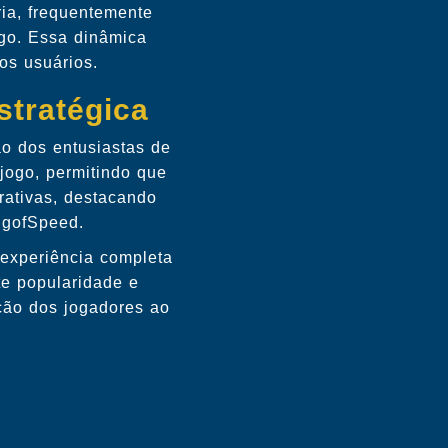
ia, frequentemente
ogo. Essa dinâmica
os usuários.
stratégica
o dos entusiastas de
jogo, permitindo que
rativas, destacando
ngofSpeed.
experiência completa
te popularidade e
ção dos jogadores ao