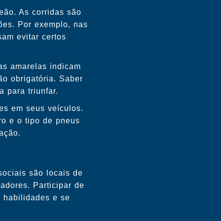
eão. As corridas são
ções. Por exemplo, nas
am evitar certos
as amarelas indicam
ão obrigatória. Saber
para triunfar.
es em seus veículos.
ro e o tipo de pneus
cação.
ociais são locais de
adores. Participar de
 habilidades e se