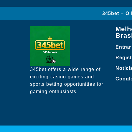
345bet – O 
Melh
Brasi
Entrar
Regist
Notíci
345bet offers a wide range of
exciting casino games and
Googl
sports betting opportunities for
gaming enthusiasts.