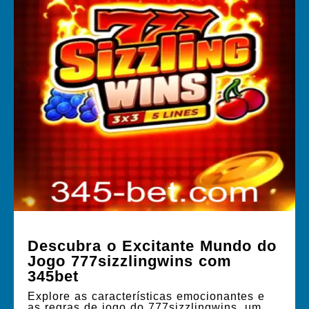
Descubra o Excitante Mundo do
Jogo 777sizzlingwins com
345bet
Explore as características emocionantes e
as regras de jogo do 777sizzlingwins, um