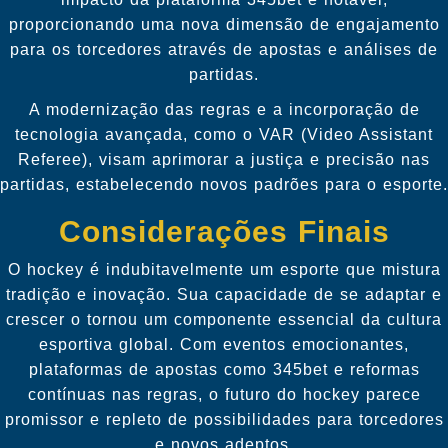
proporcionando uma nova dimensão de engajamento
para os torcedores através de apostas e análises de
partidas.
A modernização das regras e a incorporação de
tecnologia avançada, como o VAR (Video Assistant
Referee), visam aprimorar a justiça e precisão nas
partidas, estabelecendo novos padrões para o esporte.
Considerações Finais
O hockey é indubitavelmente um esporte que mistura
tradição e inovação. Sua capacidade de se adaptar e
crescer o tornou um componente essencial da cultura
esportiva global. Com eventos emocionantes,
plataformas de apostas como 345bet e reformas
contínuas nas regras, o futuro do hockey parece
promissor e repleto de possibilidades para torcedores
e novos adeptos.