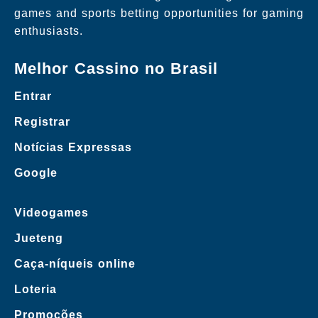
games and sports betting opportunities for gaming
enthusiasts.
Melhor Cassino no Brasil
Entrar
Registrar
Notícias Expressas
Google
Videogames
Jueteng
Caça-níqueis online
Loteria
Promoções