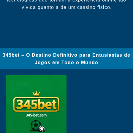
vívida quanto a de um cassino físico.
345bet – O Destino Definitivo para Entusiastas de
Jogos em Todo o Mundo