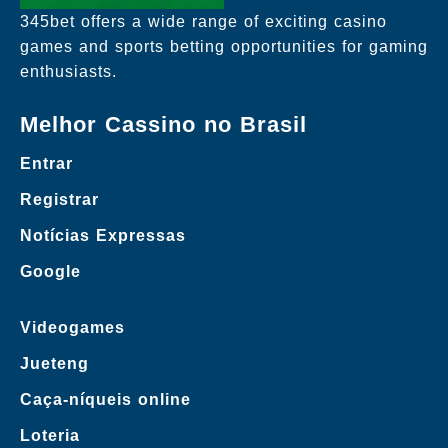
345bet offers a wide range of exciting casino
games and sports betting opportunities for gaming
enthusiasts.
Melhor Cassino no Brasil
Entrar
Registrar
Notícias Expressas
Google
Videogames
Jueteng
Caça-níqueis online
Loteria