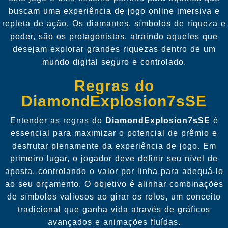
buscam uma experiência de jogo online imersiva e
repleta de ação. Os diamantes, símbolos de riqueza e
poder, são os protagonistas, atraindo aqueles que
desejam explorar grandes riquezas dentro de um
mundo digital seguro e controlado.
Regras do
DiamondExplosion7sSE
Entender as regras do
DiamondExplosion7sSE
é
essencial para maximizar o potencial de prêmio e
desfrutar plenamente da experiência de jogo. Em
primeiro lugar, o jogador deve definir seu nível de
aposta, controlando o valor por linha para adequá-lo
ao seu orçamento. O objetivo é alinhar combinações
de símbolos valiosos ao girar os rolos, um conceito
tradicional que ganha vida através de gráficos
avançados e animações fluídas.