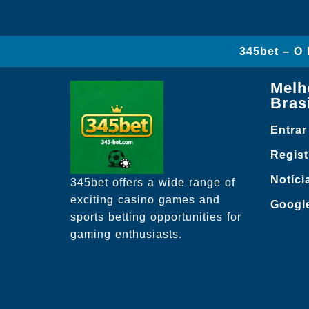
345bet – O 
Melh
Brasi
Entrar
Regist
Notíci
345bet offers a wide range of
exciting casino games and
Googl
sports betting opportunities for
gaming enthusiasts.