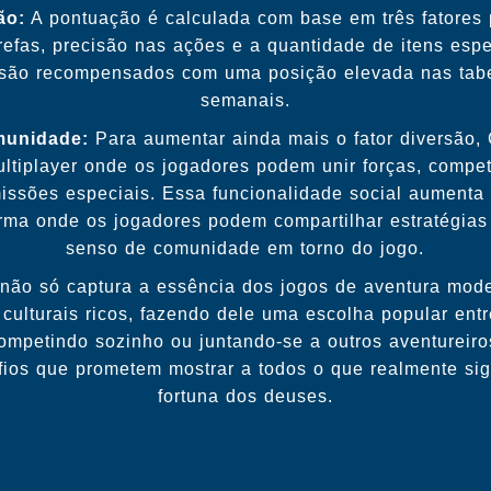
ão:
A pontuação é calculada com base em três fatores p
refas, precisão nas ações e a quantidade de itens espe
são recompensados com uma posição elevada nas tabe
semanais.
munidade:
Para aumentar ainda mais o fator divers
ltiplayer onde os jogadores podem unir forças, compet
ssões especiais. Essa funcionalidade social aumenta 
rma onde os jogadores podem compartilhar estratégias
senso de comunidade em torno do jogo.
o só captura a essência dos jogos de aventura mod
culturais ricos, fazendo dele uma escolha popular entr
competindo sozinho ou juntando-se a outros aventureir
ios que prometem mostrar a todos o que realmente sig
fortuna dos deuses.