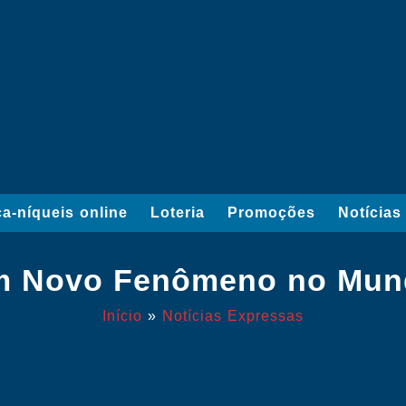
a-níqueis online
Loteria
Promoções
Notícias
Novo Fenômeno no Mundo
Início
»
Notícias Expressas